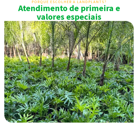
PORQUE ESCOLHER A LANDPLANTS?
Atendimento de primeira e
valores especiais