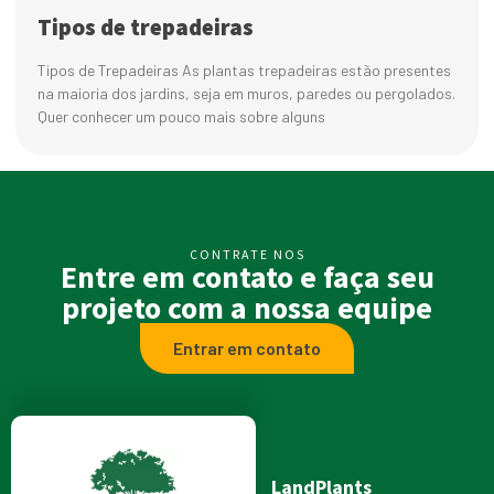
Tipos de trepadeiras
Tipos de Trepadeiras As plantas trepadeiras estão presentes
na maioria dos jardins, seja em muros, paredes ou pergolados.
Quer conhecer um pouco mais sobre alguns
CONTRATE NOS
Entre em contato e faça seu
projeto com a nossa equipe
Entrar em contato
LandPlants