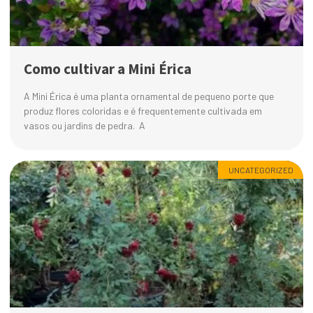
Como cultivar a Mini Érica
A Mini Érica é uma planta ornamental de pequeno porte que
produz flores coloridas e é frequentemente cultivada em
vasos ou jardins de pedra. A
UNCATEGORIZED