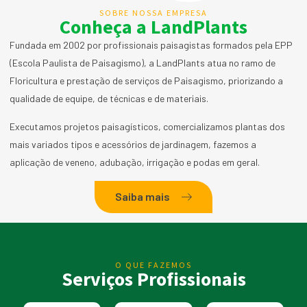
SOBRE NOSSA EMPRESA
Conheça a LandPlants
Fundada em 2002 por profissionais paisagistas formados pela EPP
(Escola Paulista de Paisagismo), a LandPlants atua no ramo de
Floricultura e prestação de serviços de Paisagismo, priorizando a
qualidade de equipe, de técnicas e de materiais.
Executamos projetos paisagísticos, comercializamos plantas dos
mais variados tipos e acessórios de jardinagem, fazemos a
aplicação de veneno, adubação, irrigação e podas em geral.
Saiba mais
O QUE FAZEMOS
Serviços Profissionais