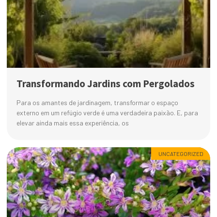
Transformando Jardins com Pergolados
Para os amantes de jardinagem, transformar o espaço
externo em um refúgio verde é uma verdadeira paixão. E, para
elevar ainda mais essa experiência, os
UNCATEGORIZED