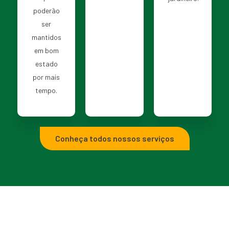
poderão
ser
mantidos
em bom
estado
por mais
tempo.
Conheça todos nossos serviços