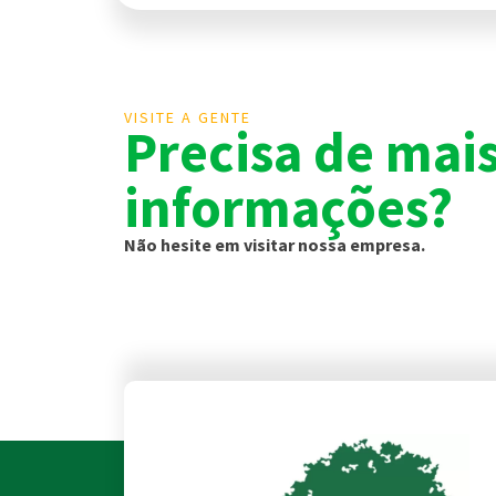
VISITE A GENTE
Precisa de mai
informações?
Não hesite em visitar nossa empresa.