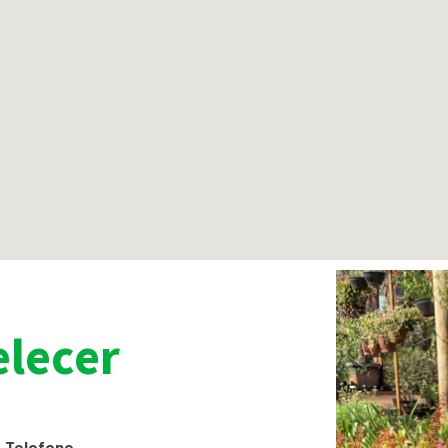
lecer
Telefone