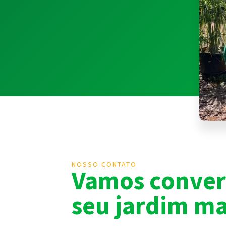
NOSSO CONTATO
Vamos convers
seu jardim ma