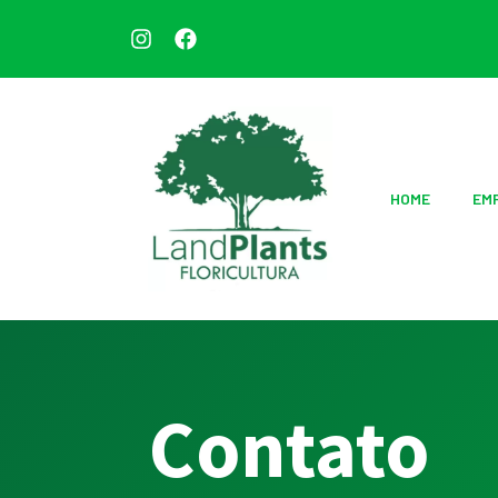
HOME
EM
Contato