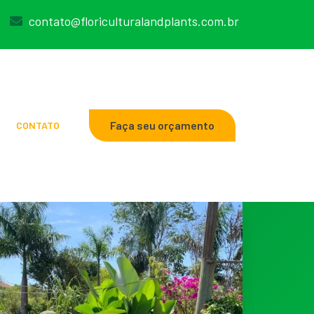
contato@floriculturalandplants.com.br
Faça seu orçamento
CONTATO