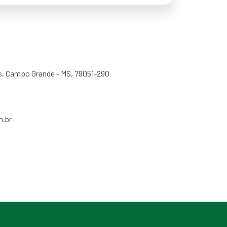
oas, Campo Grande - MS, 79051-290
m.br