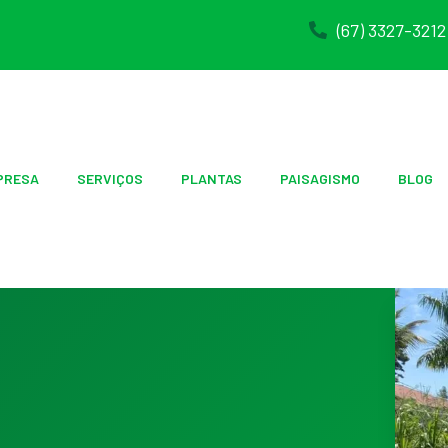
(67) 3327-3212
PRESA
SERVIÇOS
PLANTAS
PAISAGISMO
BLOG