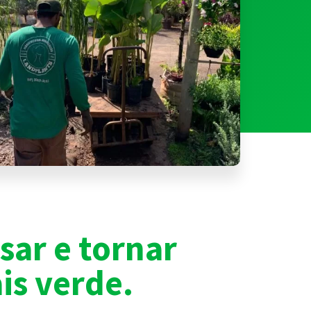
ar e tornar
is verde.