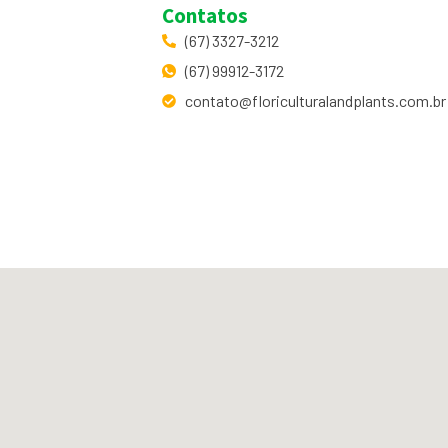
Contatos
(67) 3327-3212
(67) 99912-3172
contato@floriculturalandplants.com.br